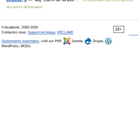
des autres dictionnaires
© Academic, 2000-2026
18+
Contactez-nous:
Support technique
,
RÉCLAME
Dictionnaires exportation
, créé sur PHP,
Joomla,
Drupal,
WordPress, MODx.