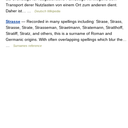
Transport derer Nutzlasten von einem Ort zum anderen dient.
Daher ist… …
Deutsch Wikipedia
Strasse
— Recorded in many spellings including: Strase, Strass,
Strasse, Strate, Strasseman, Straetmann, Stratemann, Stratthoff,
Stratiff, Stratz, and others, this is a surname of Roman and
Germanic origins. With often overlapping spellings which blur the…
…
Surnames reference