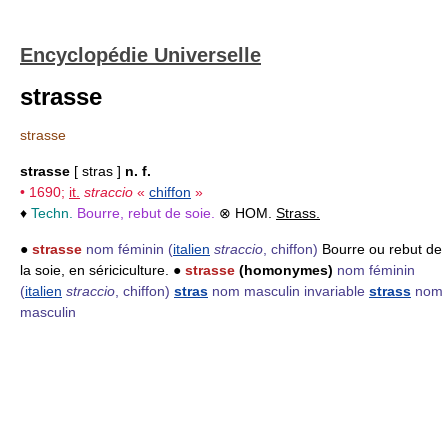
Encyclopédie Universelle
strasse
strasse
strasse
[ stras ]
n. f.
• 1690;
it.
straccio
«
chiffon
»
♦
Techn.
Bourre, rebut de soie.
⊗ HOM.
Strass.
●
strasse
nom féminin
(
italien
straccio
, chiffon)
Bourre ou rebut de
la soie, en sériciculture. ●
strasse
(homonymes)
nom féminin
(
italien
straccio
, chiffon)
stras
nom masculin invariable
strass
nom
masculin