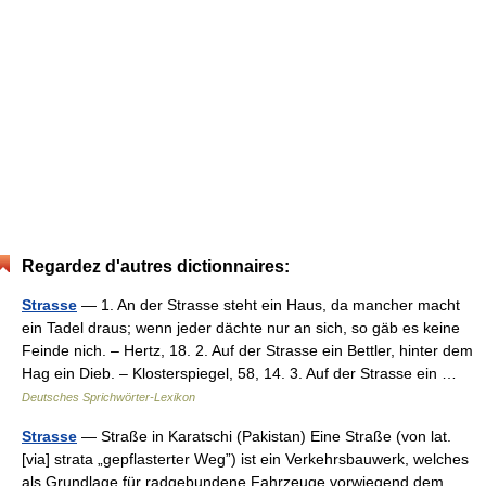
Regardez d'autres dictionnaires:
Strasse
— 1. An der Strasse steht ein Haus, da mancher macht
ein Tadel draus; wenn jeder dächte nur an sich, so gäb es keine
Feinde nich. – Hertz, 18. 2. Auf der Strasse ein Bettler, hinter dem
Hag ein Dieb. – Klosterspiegel, 58, 14. 3. Auf der Strasse ein …
Deutsches Sprichwörter-Lexikon
Strasse
— Straße in Karatschi (Pakistan) Eine Straße (von lat.
[via] strata „gepflasterter Weg”) ist ein Verkehrsbauwerk, welches
als Grundlage für radgebundene Fahrzeuge vorwiegend dem